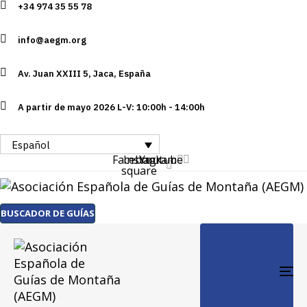
+34 974 35 55 78
Skip
Skip
links
to
info@aegm.org
primary
navigation
Av. Juan XXIII 5, Jaca, España
Skip
to
A partir de mayo 2026 L-V: 10:00h - 14:00h
content
Español
Facebook-
Instagram
Youtube
square
BUSCADOR DE GUÍAS
TO
NA