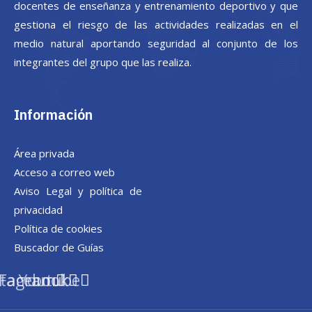
docentes de enseñanza y entrenamiento deportivo y que
gestiona el riesgo de las actividades realizadas en el
medio natural aportando seguridad al conjunto de los
integrantes del grupo que las realiza.
Información
Área privada
Acceso a correo web
Aviso Legal y política de
privacidad
Política de cookies
Buscador de Guías
stagram
Facebook
Youtube