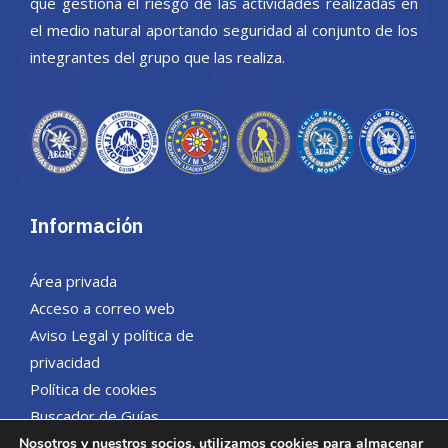
que gestiona el riesgo de las actividades realizadas en
el medio natural aportando seguridad al conjunto de los
integrantes del grupo que las realiza.
Información
Área privada
Acceso a correo web
Aviso Legal y política de
privacidad
Política de cookies
Buscador de Guías
Nosotros y nuestros socios, utilizamos cookies para almacenar