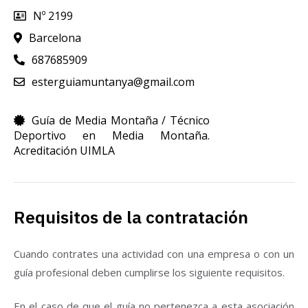
Nº 2199
Barcelona
687685909
esterguiamuntanya@gmail.com
Guía de Media Montaña / Técnico
Deportivo en Media Montaña.
Acreditación UIMLA
Requisitos de la contratación
Cuando contrates una actividad con una empresa o con un
guía profesional deben cumplirse los siguiente requisitos.
En el caso de que el guía no pertenezca a esta asociación