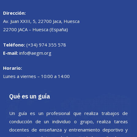
Dirección:
Av. Juan XXIII, 5, 22700 Jaca, Huesca
22700 JACA – Huesca (España)
Teléfono:
(+34) 974 355 578
E-mail:
info@aegm.org
Horario:
Lunes a viernes – 10:00 a 14:00
Qué es un guía
Un guía es un profesional que realiza trabajos de
conducción de un individuo o grupo, realiza tareas
docentes de enseñanza y entrenamiento deportivo y