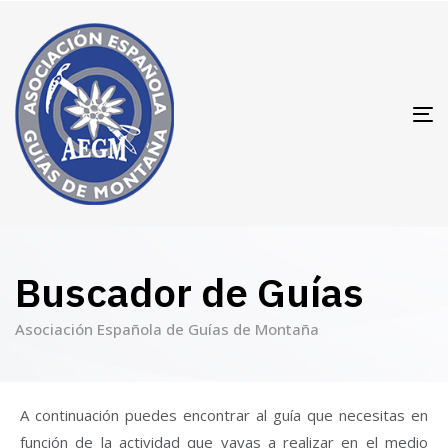
T
N
Buscador de Guías
Asociación Española de Guías de Montaña
A continuación puedes encontrar al guía que necesitas en
función de la actividad que vayas a realizar en el medio