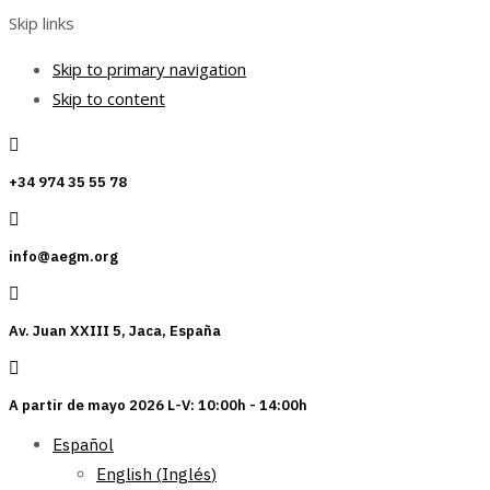
Skip links
Skip to primary navigation
Skip to content
+34 974 35 55 78
info@aegm.org
Av. Juan XXIII 5, Jaca, España
A partir de mayo 2026 L-V: 10:00h - 14:00h
Español
English
(
Inglés
)