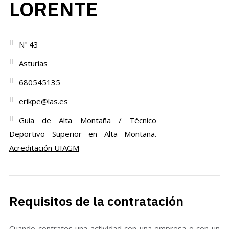
LORENTE
Nº 43
Asturias
680545135
erikpe@las.es
Guía de Alta Montaña / Técnico
Deportivo Superior en Alta Montaña.
Acreditación UIAGM
Requisitos de la contratación
Cuando contrates una actividad con una empresa o con un