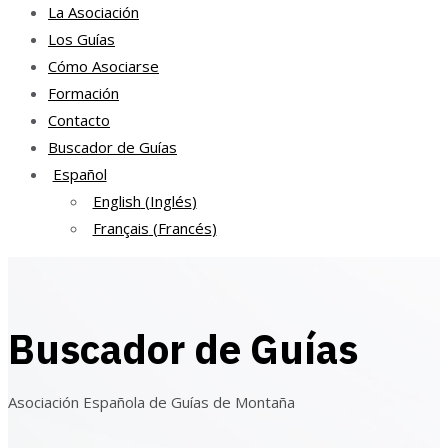
La Asociación
Los Guías
Cómo Asociarse
Formación
Contacto
Buscador de Guías
Español
English
(
Inglés
)
Français
(
Francés
)
Buscador de Guías
Asociación Española de Guías de Montaña