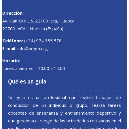
Dirección:
Av. Juan XXIII, 5, 22700 Jaca, Huesca
22700 JACA – Huesca (España)
Teléfono:
(+34) 974 355 578
E-mail:
info@aegm.org
Horario:
Lunes a viernes – 10:00 a 14:00
Qué es un guía
Un guía es un profesional que realiza trabajos de
conducción de un individuo o grupo, realiza tareas
docentes de enseñanza y entrenamiento deportivo y
que gestiona el riesgo de las actividades realizadas en el
medio natural aportando seguridad al conjunto de los