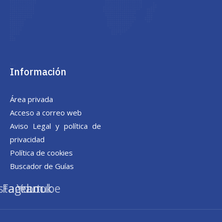
Información
Área privada
Acceso a correo web
Aviso Legal y política de
privacidad
Política de cookies
Buscador de Guías
nstagram
Facebook
Youtube