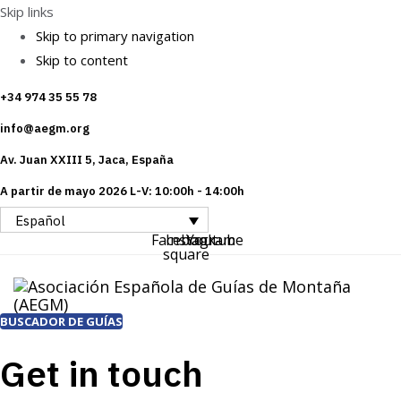
Skip links
Skip to primary navigation
Skip to content
+34 974 35 55 78
info@aegm.org
Av. Juan XXIII 5, Jaca, España
A partir de mayo 2026 L-V: 10:00h - 14:00h
Español
Facebook-
Instagram
Youtube
square
BUSCADOR DE GUÍAS
Get in touch