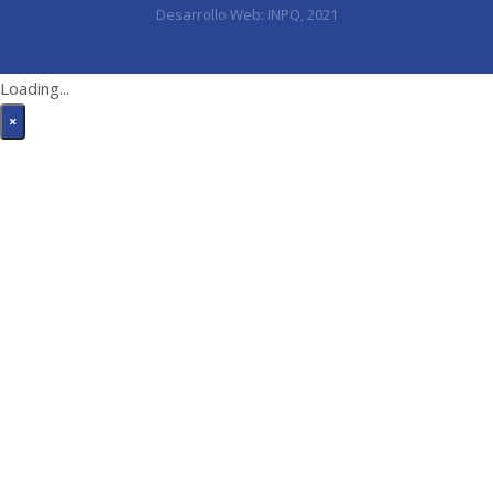
Desarrollo Web:
INPQ
, 2021
Loading...
×