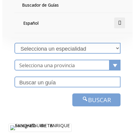
hacer y podrás encontrar los perfiles que mejor se
Buscador de Guías
adapten a lo que estás buscando.
Español
Selecciona una provincia
BUSCAR