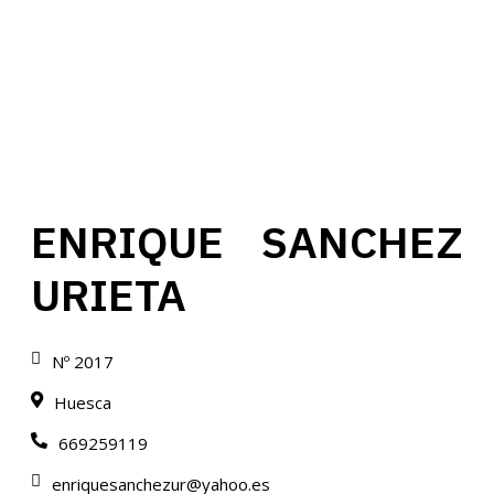
ENRIQUE SANCHEZ
URIETA
Nº 2017
Huesca
669259119
enriquesanchezur@yahoo.es