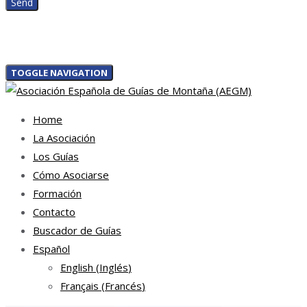
TOGGLE NAVIGATION
Home
La Asociación
Los Guías
Cómo Asociarse
Formación
Contacto
Buscador de Guías
Español
English
(
Inglés
)
Français
(
Francés
)