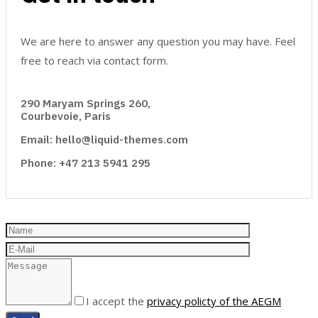
We are here to answer any question you may have. Feel
free to reach via contact form.
290 Maryam Springs 260,
Courbevoie, Paris
Email: hello@liquid-themes.com
Phone: +47 213 5941 295
I accept the
privacy policty of the AEGM