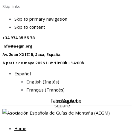
Skip links
Skip to primary navigation
Skip to content
+34 974 35 55 78
info@aegm.org
Av. Juan XXIII 5, Jaca, España
A partir de mayo 2026 L-V: 10:00h - 14:00h
Español
English
(
Inglés
)
Français
(
Francés
)
Facebook-
Instagram
Youtube
square
Home