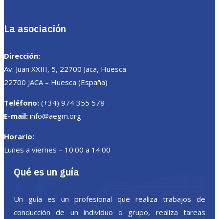
La asociación
Dirección:
Av. Juan XXIII, 5, 22700 Jaca, Huesca
22700 JACA – Huesca (España)
Teléfono:
(+34) 974 355 578
E-mail:
info@aegm.org
Horario:
Lunes a viernes – 10:00 a 14:00
Qué es un guía
Un guía es un profesional que realiza trabajos de
conducción de un individuo o grupo, realiza tareas