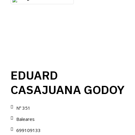
EDUARD
CASAJUANA GODOY
Nº 351
Baleares
699109133