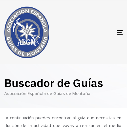
T
N
Buscador de Guías
Asociación Española de Guías de Montaña
A continuación puedes encontrar al guía que necesitas en
función de la actividad que vayas a realizar en el medio