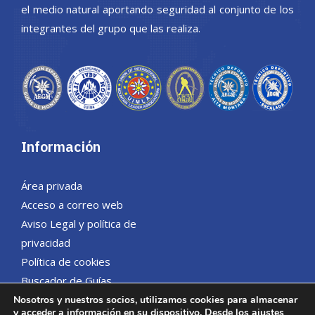
el medio natural aportando seguridad al conjunto de los
integrantes del grupo que las realiza.
Información
Área privada
Acceso a correo web
Aviso Legal y política de
privacidad
Política de cookies
Buscador de Guías
Nosotros y nuestros socios, utilizamos cookies para almacenar
y acceder a información en su dispositivo. Desde los
ajustes