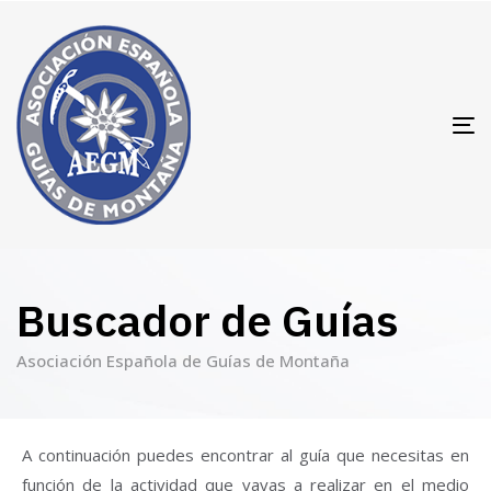
T
N
Buscador de Guías
Asociación Española de Guías de Montaña
A continuación puedes encontrar al guía que necesitas en
función de la actividad que vayas a realizar en el medio