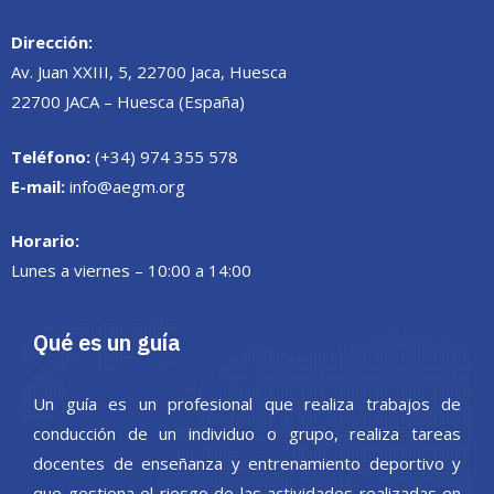
Dirección:
Av. Juan XXIII, 5, 22700 Jaca, Huesca
22700 JACA – Huesca (España)
Teléfono:
(+34) 974 355 578
E-mail:
info@aegm.org
Horario:
Lunes a viernes – 10:00 a 14:00
Qué es un guía
Un guía es un profesional que realiza trabajos de
conducción de un individuo o grupo, realiza tareas
docentes de enseñanza y entrenamiento deportivo y
que gestiona el riesgo de las actividades realizadas en