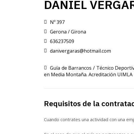
DANIEL VERGA
Nº 397
Gerona / Girona
636237509
danivergaras@hotmail.com
Guía de Barrancos / Técnico Deporti
en Media Montaña. Acreditación UIMLA
Requisitos de la contrata
Cuando contrates una actividad con una empr