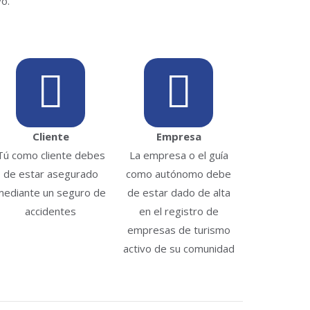
vo.
Cliente
Empresa
Tú como cliente debes
La empresa o el guía
de estar asegurado
como autónomo debe
mediante un seguro de
de estar dado de alta
accidentes
en el registro de
empresas de turismo
activo de su comunidad