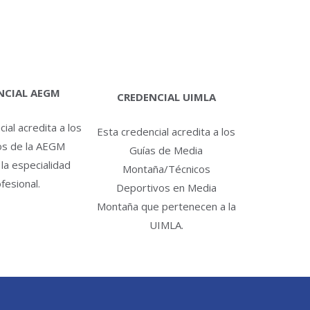
NCIAL AEGM
CREDENCIAL UIMLA
ial acredita a los
Esta credencial acredita a los
os de la AEGM
Guías de Media
 la especialidad
Montaña/Técnicos
fesional.
Deportivos en Media
Montaña que pertenecen a la
UIMLA.