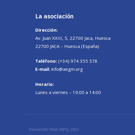
La asociación
Dirección:
Av. Juan XXIII, 5, 22700 Jaca, Huesca
22700 JACA – Huesca (España)
Teléfono:
(+34) 974 355 578
E-mail:
info@aegm.org
Horario:
Lunes a viernes – 10:00 a 14:00
Desarrollo Web:
INPQ
, 2021