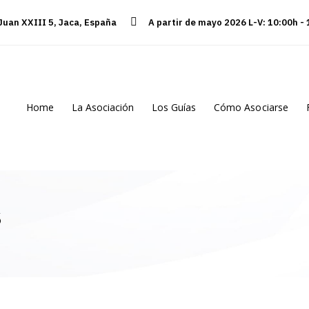
 Juan XXIII 5, Jaca, España
A partir de mayo 2026 L-V: 10:00h -
Home
La Asociación
Los Guías
Cómo Asociarse
s