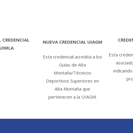
 CREDENCIAL
CREDE
NUEVA CREDENCIAL UIAGM
UIMLA
Esta credenc
Esta credencial acredita a los
asociad
Guías de Alta
indicando
Montaña/Técnicos
pro
Deportivos Superiores en
Alta Montaña que
pertenecen a la UIAGM.