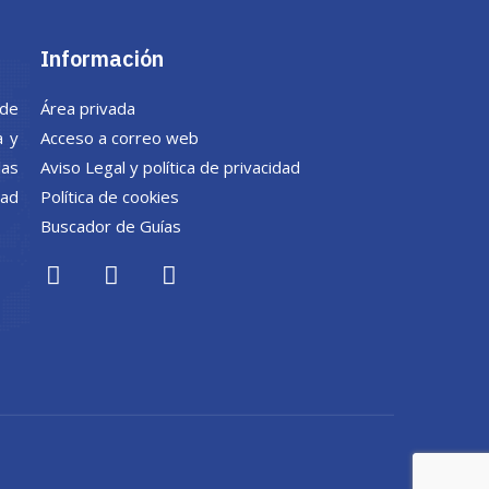
Información
 de
Área privada
a y
Acceso a correo web
las
Aviso Legal y política de privacidad
dad
Política de cookies
Buscador de Guías