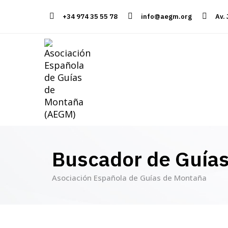
+34 974 35 55 78
info@aegm.org
Av.
Buscador de Guía
Asociación Española de Guías de Montaña