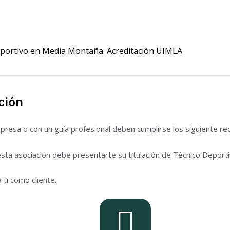
portivo en Media Montaña. Acreditación UIMLA
ción
resa o con un guía profesional deben cumplirse los siguiente req
esta asociación debe presentarte su titulación de Técnico Deporti
 ti como cliente.