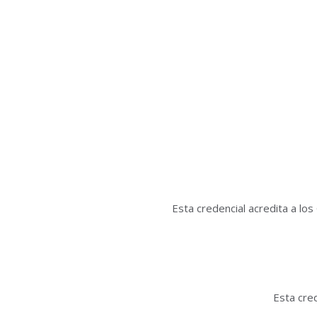
Esta credencial acredita a l
Esta cred