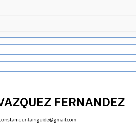
VAZQUEZ FERNANDEZ
constamountainguide@gmail.com