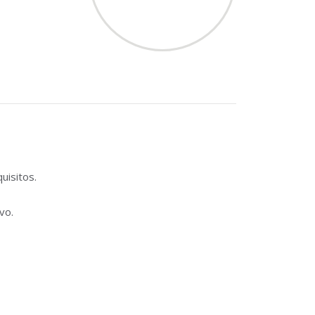
uisitos.
vo.