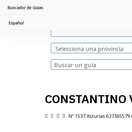
Buscador de Guías
Español
CONSTANTINO 
Nº 1537
Asturias
637365579