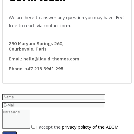
We are here to answer any question you may have. Feel
free to reach via contact form.
290 Maryam Springs 260,
Courbevoie, Paris
Email: hello@liquid-themes.com
Phone: +47 213 5941 295
I accept the
privacy policty of the AEGM