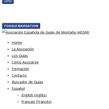
TOGGLE NAVIGATION
Home
La Asociación
Los Guías
Cómo Asociarse
Formación
Contacto
Buscador de Guías
Español
English
(
Inglés
)
Français
(
Francés
)