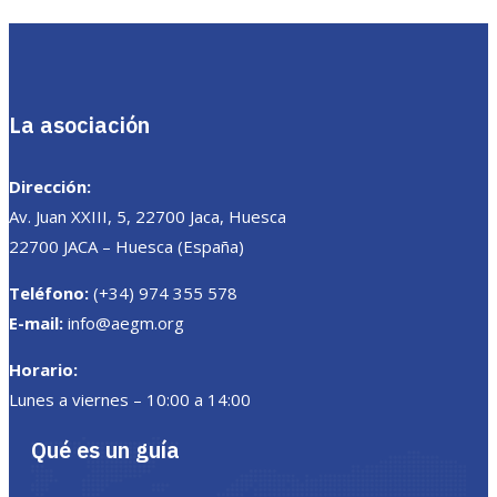
La asociación
Dirección:
Av. Juan XXIII, 5, 22700 Jaca, Huesca
22700 JACA – Huesca (España)
Teléfono:
(+34) 974 355 578
E-mail:
info@aegm.org
Horario:
Lunes a viernes – 10:00 a 14:00
Qué es un guía