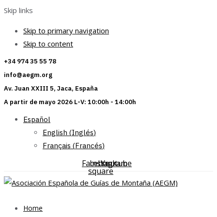
Skip links
Skip to primary navigation
Skip to content
+34 974 35 55 78
info@aegm.org
Av. Juan XXIII 5, Jaca, España
A partir de mayo 2026 L-V: 10:00h - 14:00h
Español
English
(
Inglés
)
Français
(
Francés
)
Facebook-
Instagram
Youtube
square
Home