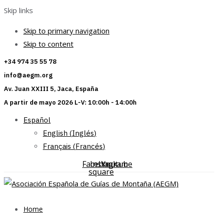
Skip links
Skip to primary navigation
Skip to content
+34 974 35 55 78
info@aegm.org
Av. Juan XXIII 5, Jaca, España
A partir de mayo 2026 L-V: 10:00h - 14:00h
Español
English
(
Inglés
)
Français
(
Francés
)
Facebook-
Instagram
Youtube
square
Home