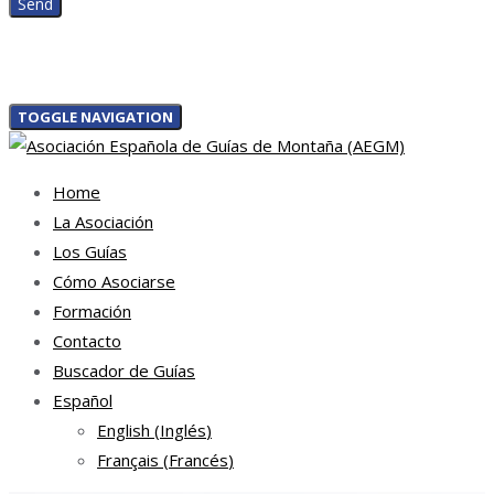
TOGGLE NAVIGATION
Home
La Asociación
Los Guías
Cómo Asociarse
Formación
Contacto
Buscador de Guías
Español
English
(
Inglés
)
Français
(
Francés
)