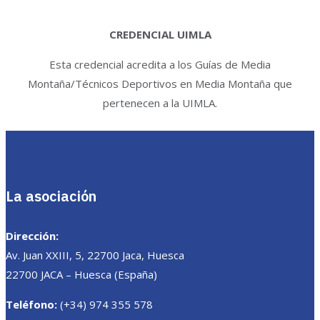
CREDENCIAL UIMLA
Esta credencial acredita a los Guías de Media
Montaña/Técnicos Deportivos en Media Montaña que
pertenecen a la UIMLA.
La asociación
Dirección:
Av. Juan XXIII, 5, 22700 Jaca, Huesca
22700 JACA – Huesca (España)
Teléfono:
(+34) 974 355 578