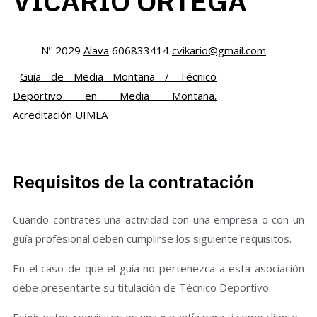
VICARIO ORTEGA
Nº 2029
Alava
606833414
cvikario@gmail.com
Guía de Media Montaña / Técnico
Deportivo en Media Montaña.
Acreditación UIMLA
Requisitos de la contratación
Cuando contrates una actividad con una empresa o con un
guía profesional deben cumplirse los siguiente requisitos.
En el caso de que el guía no pertenezca a esta asociación
debe presentarte su titulación de Técnico Deportivo.
Exigir estos requisitos es una garantía para ti como cliente.