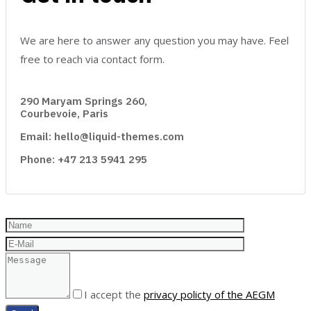
We are here to answer any question you may have. Feel
free to reach via contact form.
290 Maryam Springs 260,
Courbevoie, Paris
Email: hello@liquid-themes.com
Phone: +47 213 5941 295
I accept the
privacy policty of the AEGM