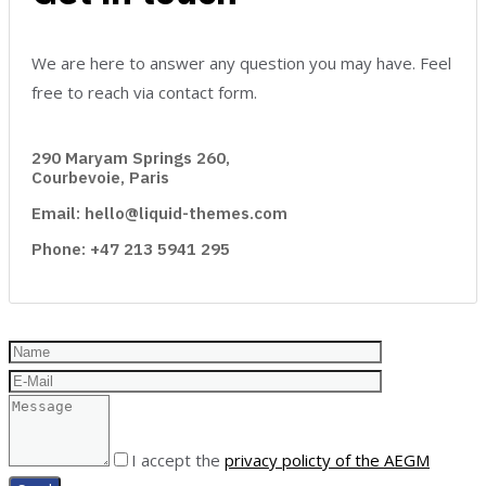
We are here to answer any question you may have. Feel
free to reach via contact form.
290 Maryam Springs 260,
Courbevoie, Paris
Email: hello@liquid-themes.com
Phone: +47 213 5941 295
I accept the
privacy policty of the AEGM