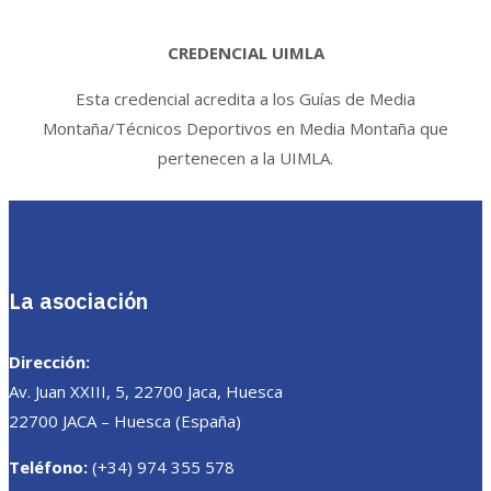
CREDENCIAL UIMLA
Esta credencial acredita a los Guías de Media
Montaña/Técnicos Deportivos en Media Montaña que
pertenecen a la UIMLA.
La asociación
Dirección:
Av. Juan XXIII, 5, 22700 Jaca, Huesca
22700 JACA – Huesca (España)
Teléfono:
(+34) 974 355 578