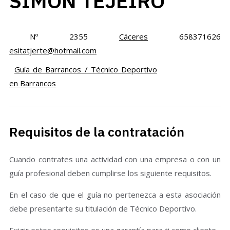
SIMON TEJEIRO
Nº 2355
Cáceres
658371626
esitatjerte@hotmail.com
Guía de Barrancos / Técnico Deportivo
en Barrancos
Requisitos de la contratación
Cuando contrates una actividad con una empresa o con un
guía profesional deben cumplirse los siguiente requisitos.
En el caso de que el guía no pertenezca a esta asociación
debe presentarte su titulación de Técnico Deportivo.
Exigir estos requisitos es una garantía para ti como cliente.