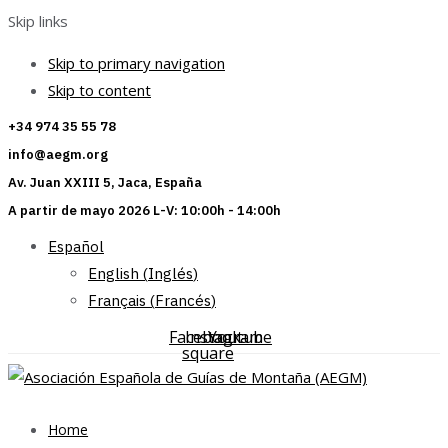
Skip links
Skip to primary navigation
Skip to content
+34 974 35 55 78
info@aegm.org
Av. Juan XXIII 5, Jaca, España
A partir de mayo 2026 L-V: 10:00h - 14:00h
Español
English
(
Inglés
)
Français
(
Francés
)
Facebook-
Instagram
Youtube
square
Home