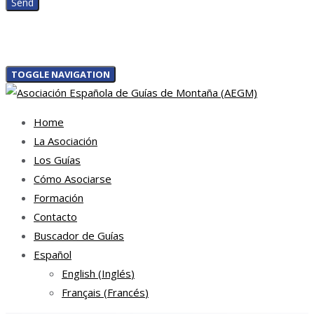
TOGGLE NAVIGATION
Home
La Asociación
Los Guías
Cómo Asociarse
Formación
Contacto
Buscador de Guías
Español
English
(
Inglés
)
Français
(
Francés
)