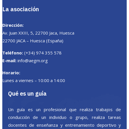
La asociación
Dirección:
Av. Juan XXIII, 5, 22700 Jaca, Huesca
22700 JACA – Huesca (España)
Teléfono:
(+34) 974 355 578
E-mail:
info@aegm.org
Horario:
Lunes a viernes – 10:00 a 14:00
Qué es un guía
Un guía es un profesional que realiza trabajos de
conducción de un individuo o grupo, realiza tareas
docentes de enseñanza y entrenamiento deportivo y