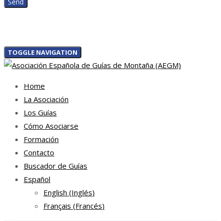
TOGGLE NAVIGATION
Home
La Asociación
Los Guías
Cómo Asociarse
Formación
Contacto
Buscador de Guías
Español
English
(
Inglés
)
Français
(
Francés
)