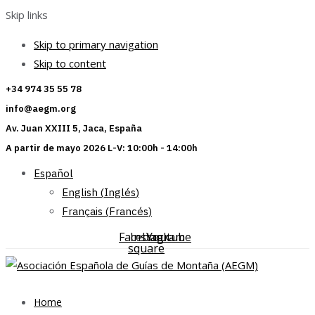
Skip links
Skip to primary navigation
Skip to content
+34 974 35 55 78
info@aegm.org
Av. Juan XXIII 5, Jaca, España
A partir de mayo 2026 L-V: 10:00h - 14:00h
Español
English
(
Inglés
)
Français
(
Francés
)
Facebook-
Instagram
Youtube
square
Home