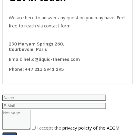
We are here to answer any question you may have. Feel
free to reach via contact form.
290 Maryam Springs 260,
Courbevoie, Paris
Email: hello@liquid-themes.com
Phone: +47 213 5941 295
I accept the
privacy policty of the AEGM