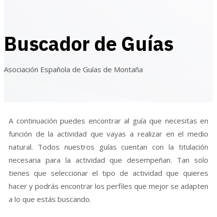
Buscador de Guías
Asociación Española de Guías de Montaña
A continuación puedes encontrar al guía que necesitas en
función de la actividad que vayas a realizar en el medio
natural. Todos nuestros guías cuentan con la titulación
necesaria para la actividad que desempeñan. Tan solo
tienes que seleccionar el tipo de actividad que quieres
hacer y podrás encontrar los perfiles que mejor se adapten
a lo que estás buscando.