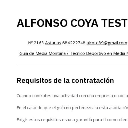
ALFONSO COYA TES
Nº 2163
Asturias
684222748
alcote89@gmail.com
Guía de Media Montaña / Técnico Deportivo en Media 
Requisitos de la contratación
Cuando contrates una actividad con una empresa o con un
En el caso de que el guía no pertenezca a esta asociació
Exigir estos requisitos es una garantía para ti como clien