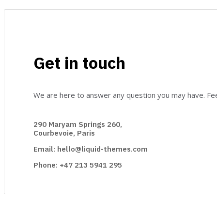
Get in touch
We are here to answer any question you may have. Feel
290 Maryam Springs 260,
Courbevoie, Paris
Email: hello@liquid-themes.com
Phone: +47 213 5941 295