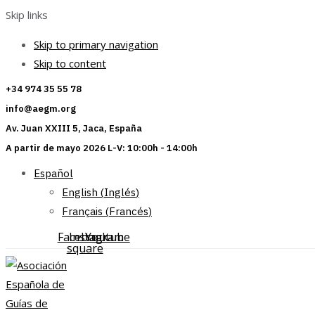
Skip links
Skip to primary navigation
Skip to content
+34 974 35 55 78
info@aegm.org
Av. Juan XXIII 5, Jaca, España
A partir de mayo 2026 L-V: 10:00h - 14:00h
Español
English
(
Inglés
)
Français
(
Francés
)
Facebook-
Instagram
Youtube
square