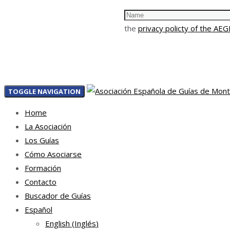
the
privacy policty of the AE
TOGGLE NAVIGATION
Home
La Asociación
Los Guías
Cómo Asociarse
Formación
Contacto
Buscador de Guías
Español
English
(
Inglés
)