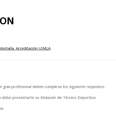
TON
Montaña. Acreditación UIMLA
 guía profesional deben cumplirse los siguiente requisitos.
n debe presentarte su titulación de Técnico Deportivo.
te.