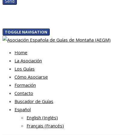
TOGGLE NAVIGATION
Home
La Asociación
Los Guías
Cómo Asociarse
Formación
Contacto
Buscador de Guías
Español
English
(
Inglés
)
Français
(
Francés
)