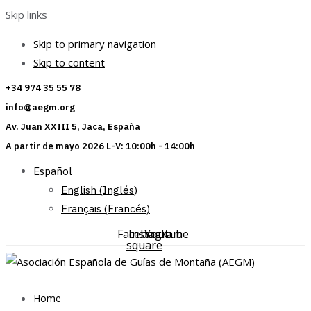
Skip links
Skip to primary navigation
Skip to content
+34 974 35 55 78
info@aegm.org
Av. Juan XXIII 5, Jaca, España
A partir de mayo 2026 L-V: 10:00h - 14:00h
Español
English
(
Inglés
)
Français
(
Francés
)
Facebook-
Instagram
Youtube
square
Home