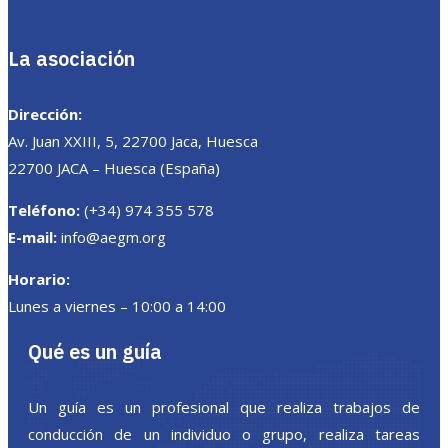
La asociación
Dirección:
Av. Juan XXIII, 5, 22700 Jaca, Huesca
22700 JACA – Huesca (España)
Teléfono:
(+34) 974 355 578
E-mail:
info@aegm.org
Horario:
Lunes a viernes – 10:00 a 14:00
Qué es un guía
Un guía es un profesional que realiza trabajos de
conducción de un individuo o grupo, realiza tareas