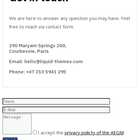
We are here to answer any question you may have. Feel
free to reach via contact form.
290 Maryam Springs 260,
Courbevoie, Paris
Email: hello@liquid-themes.com
Phone: +47 213 5941 295
I accept the
privacy policty of the AEGM