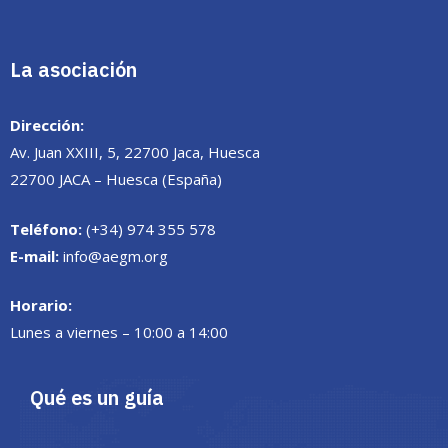
La asociación
Dirección:
Av. Juan XXIII, 5, 22700 Jaca, Huesca
22700 JACA – Huesca (España)
Teléfono:
(+34) 974 355 578
E-mail:
info@aegm.org
Horario:
Lunes a viernes – 10:00 a 14:00
Qué es un guía