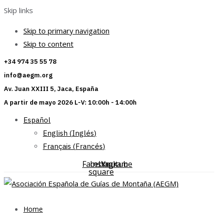
Skip links
Skip to primary navigation
Skip to content
+34 974 35 55 78
info@aegm.org
Av. Juan XXIII 5, Jaca, España
A partir de mayo 2026 L-V: 10:00h - 14:00h
Español
English
(
Inglés
)
Français
(
Francés
)
Facebook-
Instagram
Youtube
square
Home