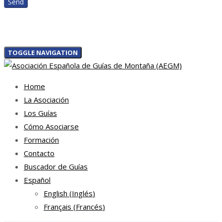
TOGGLE NAVIGATION
Home
La Asociación
Los Guías
Cómo Asociarse
Formación
Contacto
Buscador de Guías
Español
English
(
Inglés
)
Français
(
Francés
)