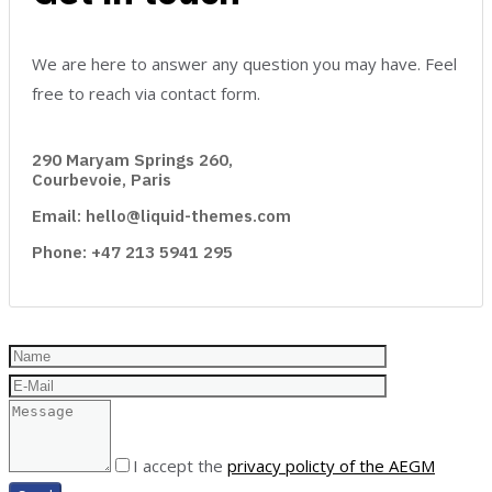
We are here to answer any question you may have. Feel
free to reach via contact form.
290 Maryam Springs 260,
Courbevoie, Paris
Email: hello@liquid-themes.com
Phone: +47 213 5941 295
I accept the
privacy policty of the AEGM