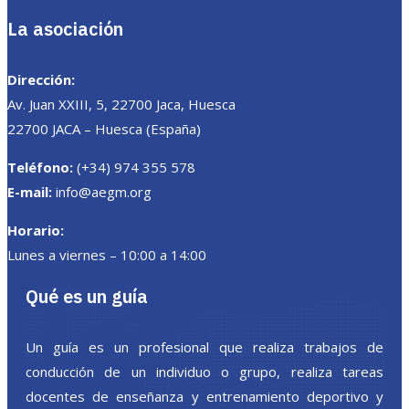
La asociación
Dirección:
Av. Juan XXIII, 5, 22700 Jaca, Huesca
22700 JACA – Huesca (España)
Teléfono:
(+34) 974 355 578
E-mail:
info@aegm.org
Horario:
Lunes a viernes – 10:00 a 14:00
Qué es un guía
Un guía es un profesional que realiza trabajos de
conducción de un individuo o grupo, realiza tareas
docentes de enseñanza y entrenamiento deportivo y