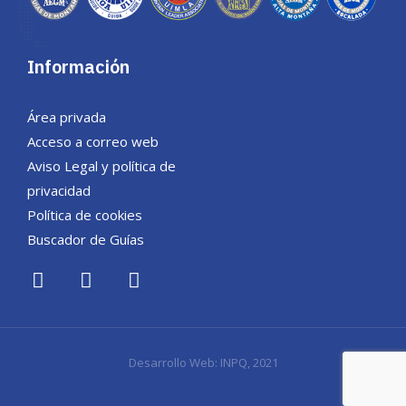
Información
Área privada
Acceso a correo web
Aviso Legal y política de
privacidad
Política de cookies
Buscador de Guías
Desarrollo Web:
INPQ
, 2021