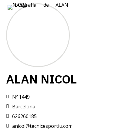
ALAN NICOL
Nº 1449
Barcelona
626260185
anicol@tecnicesportiu.com