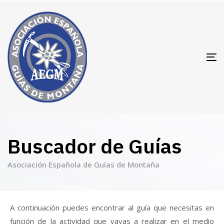
T
N
Buscador de Guías
Asociación Española de Guías de Montaña
A continuación puedes encontrar al guía que necesitas en
función de la actividad que vayas a realizar en el medio