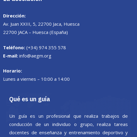
Dirección:
Av. Juan XXIII, 5, 22700 Jaca, Huesca
22700 JACA – Huesca (España)
Teléfono:
(+34) 974 355 578
E-mail:
info@aegm.org
Horario:
Lunes a viernes – 10:00 a 14:00
Qué es un guía
Un guía es un profesional que realiza trabajos de
conducción de un individuo o grupo, realiza tareas
docentes de enseñanza y entrenamiento deportivo y