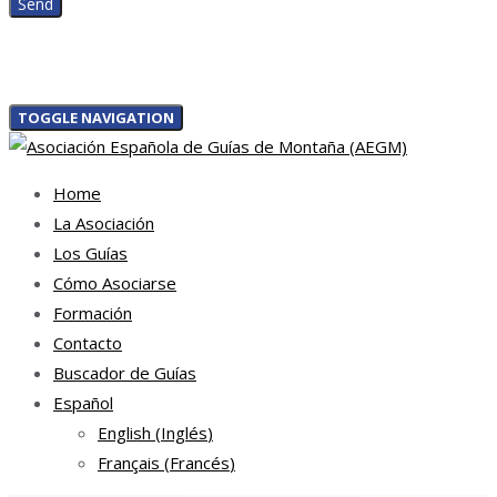
TOGGLE NAVIGATION
Home
La Asociación
Los Guías
Cómo Asociarse
Formación
Contacto
Buscador de Guías
Español
English
(
Inglés
)
Français
(
Francés
)