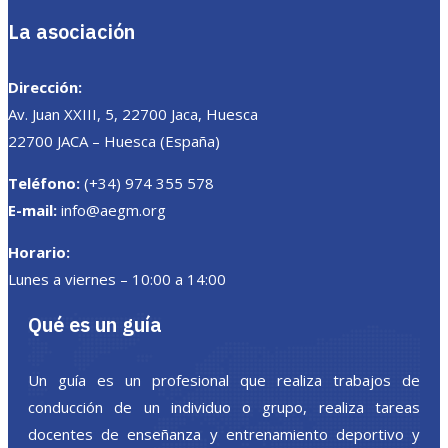
La asociación
Dirección:
Av. Juan XXIII, 5, 22700 Jaca, Huesca
22700 JACA – Huesca (España)
Teléfono:
(+34) 974 355 578
E-mail:
info@aegm.org
Horario:
Lunes a viernes – 10:00 a 14:00
Qué es un guía
Un guía es un profesional que realiza trabajos de
conducción de un individuo o grupo, realiza tareas
docentes de enseñanza y entrenamiento deportivo y