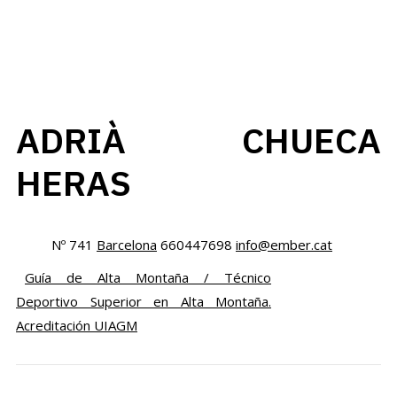
ADRIÀ CHUECA
HERAS
Nº 741
Barcelona
660447698
info@ember.cat
Guía de Alta Montaña / Técnico
Deportivo Superior en Alta Montaña.
Acreditación UIAGM