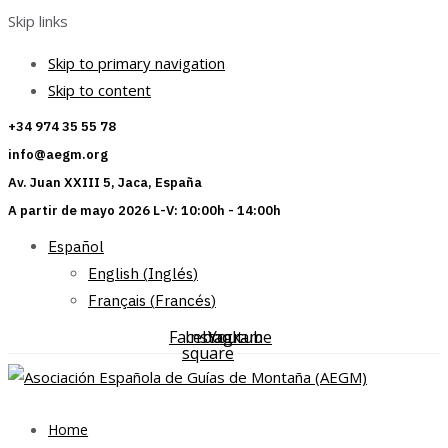
Skip links
Skip to primary navigation
Skip to content
+34 974 35 55 78
info@aegm.org
Av. Juan XXIII 5, Jaca, España
A partir de mayo 2026 L-V: 10:00h - 14:00h
Español
English
(
Inglés
)
Français
(
Francés
)
Facebook-
Instagram
Youtube
square
Home