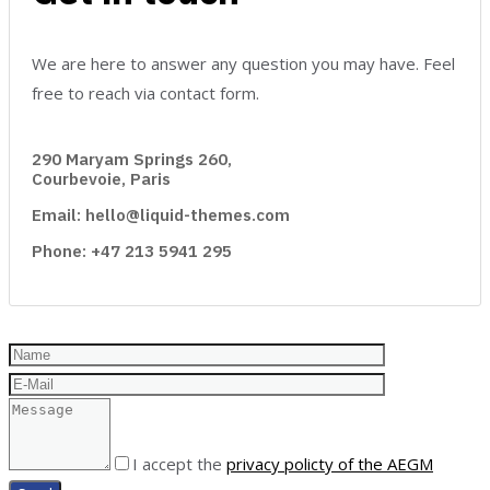
We are here to answer any question you may have. Feel
free to reach via contact form.
290 Maryam Springs 260,
Courbevoie, Paris
Email: hello@liquid-themes.com
Phone: +47 213 5941 295
I accept the
privacy policty of the AEGM