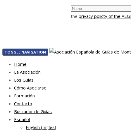
the
privacy policty of the AE
TOGGLE NAVIGATION
Home
La Asociación
Los Guías
Cómo Asociarse
Formación
Contacto
Buscador de Guías
Español
English
(
Inglés
)