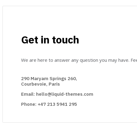
Get in touch
We are here to answer any question you may have. Feel
290 Maryam Springs 260,
Courbevoie, Paris
Email: hello@liquid-themes.com
Phone: +47 213 5941 295