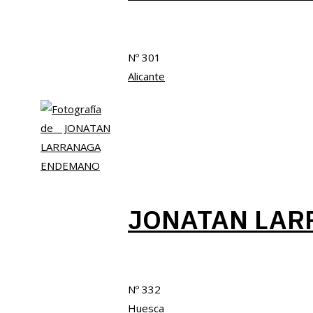
Nº 301
Alicante
JONATAN LA
Nº 332
Huesca