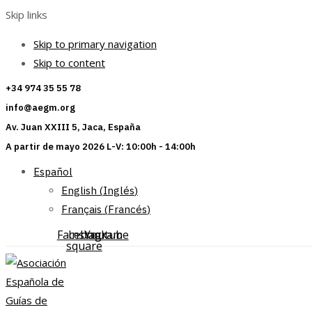
Skip links
Skip to primary navigation
Skip to content
+34 974 35 55 78
info@aegm.org
Av. Juan XXIII 5, Jaca, España
A partir de mayo 2026 L-V: 10:00h - 14:00h
Español
English
(
Inglés
)
Français
(
Francés
)
Facebook-
Instagram
Youtube
square